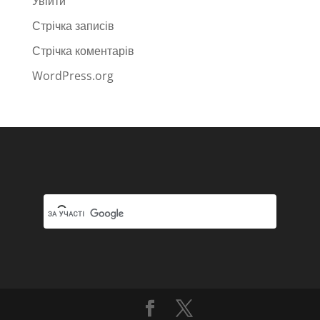
Увійти
Стрічка записів
Стрічка коментарів
WordPress.org