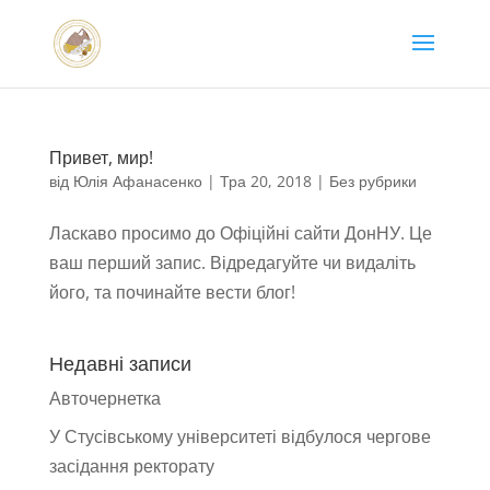
Привет, мир!
від
Юлія Афанасенко
|
Тра 20, 2018
|
Без рубрики
Ласкаво просимо до Офіційні сайти ДонНУ. Це
ваш перший запис. Відредагуйте чи видаліть
його, та починайте вести блог!
Недавні записи
Авточернетка
У Стусівському університеті відбулося чергове
засідання ректорату