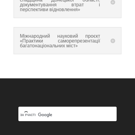
документування втрат і
перспективи відновлення»
Міжнародний науковий проєкт
«Практики саморепрезентації
багатонаціональних міст»