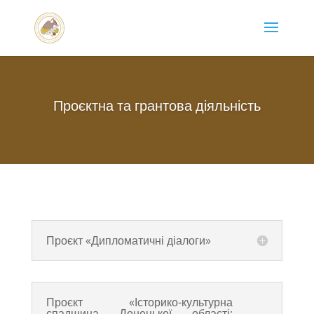
Проєктна та грантова діяльність
Проєкт «Дипломатичні діалоги»
Проєкт «Історико-культурна
спадщина Донецької області: