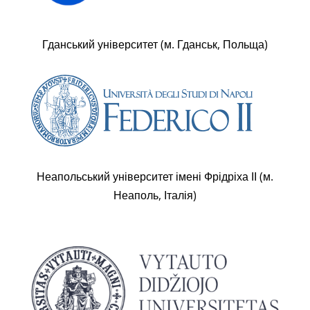
Гданський університет (м. Гданськ, Польща)
Неапольський університет імені Фрідріха ІІ (м.
Неаполь, Італія)