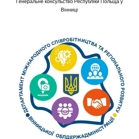
Генеральне консульство Республіки Польща у
Вінниці