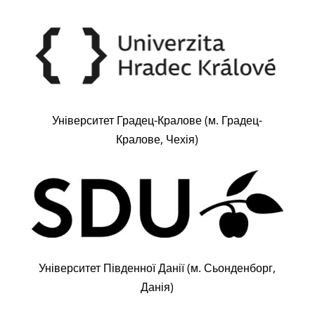
Університет Градец-Кралове (м. Градец-
Кралове, Чехія)
Університет Південної Данії (м. Сьонденборг,
Данія)