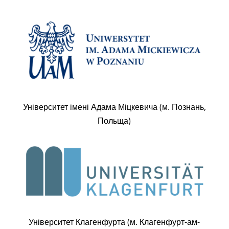
Університет імені Адама Міцкевича (м. Познань,
Польща)
Університет Клагенфурта (м. Клагенфурт-ам-