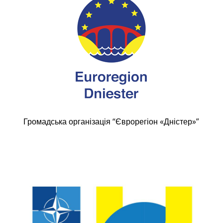
Громадська організація “Єврорегіон «Дністер»”