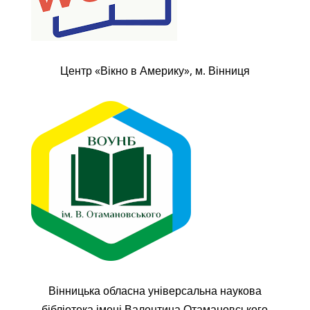
Центр «Вікно в Америку», м. Вінниця
Вінницька обласна універсальна наукова
бібліотека імені Валентина Отамановського